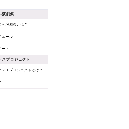
へ演劇祭
のへ演劇祭とは？
ジュール
ノート
ンスプロジェクト
ダンスプロジェクトとは？
グ