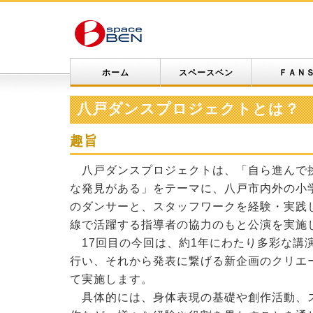
ホーム
スペースベン
ＦＡＮ
八戸ダンスプロジェクトとは？
趣旨
八戸ダンスプロジェクトは、「自ら進んで
な発見がある」をテーマに、八戸市内外の小
のダンサーと、スタッフワークを経験・実践
線で活躍する指導者の協力のもと公演を実施
17回目の今回は、約1年にわたり多彩な講
行い、それから発表に繋げる新企画のクリエ
て実施します。
具体的には、身体表現の基礎や創作活動、