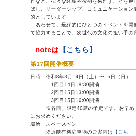
作など、様々な経験や役割を果たすことを通
ばし、リーダーシップ、コミュニケーション
的としています。
あわせて、最終的にひとつのイベントを開
て協力することで、次世代の文化の担い手の
noteは
【こちら】
第17回開催概要
日時 令和8年3月14日（土）〜15日（日）
1回目14日18:30開演
2回目15日13:00開演
3回目15日16:00開演
※各回、限定40席の予定です。お早め
にお求めください。
場所 スペースベン
※近隣有料駐車場のご案内は
【こち