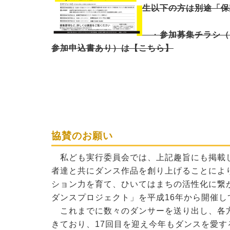
生以下の方は別途「保
・
参加募集チラシ（
参加申込書あり）は
【こちら】
協賛のお願い
私ども実行委員会では、上記趣旨にも掲載
者達と共にダンス作品を創り上げることによ
ション力を育て、ひいてはまちの活性化に繋
ダンスプロジェクト」を平成16年から開催し
これまでに数々のダンサーを送り出し、各
きており、17回目を迎え今年もダンスを愛