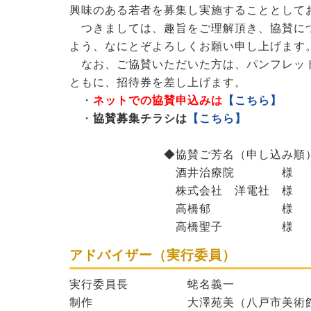
興味のある若者を募集し実施することとして
つきましては、趣旨をご理解頂き、協賛に
よう、なにとぞよろしくお願い申し上げます
なお、ご協賛いただいた方は、パンフレッ
ともに、招待券を差し上げます。
・
ネットでの協賛申込みは
【こちら】
・
協賛募集チラシは
【こちら】
◆協賛ご芳名（申し込み順
酒井治療院 様
株式会社 洋電社 様
高橋郁 様
高橋聖子 様
アドバイザー（実行委員）
実行委員長 蛯名義一
制作 大澤苑美（八戸市美術館