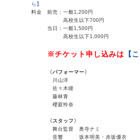
ら】
料金 前売：一般1,200円
高校生以下700円
当日：一般1,500円
高校生以下1,000円
※チケット申し込みは
【こ
〈パフォーマー〉
川山洋
佐々木瞳
藤林青
櫻庭怜奈
〈スタッフ〉
舞台監督 奥寺ナミ
音響 坂本明美・赤坂優衣